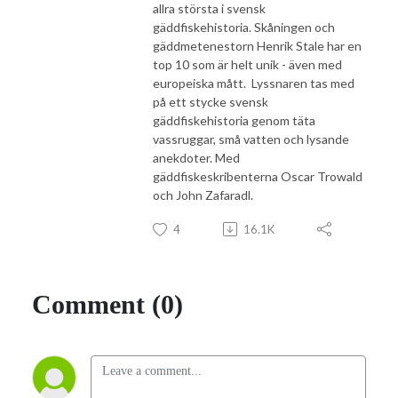
allra största i svensk
gäddfiskehistoria. Skåningen och
gäddmetenestorn Henrik Stale har en
top 10 som är helt unik - även med
europeiska mått. Lyssnaren tas med
på ett stycke svensk
gäddfiskehistoria genom täta
vassruggar, små vatten och lysande
anekdoter. Med
gäddfiskeskribenterna Oscar Trowald
och John Zafaradl.
4
16.1K
Comment (0)