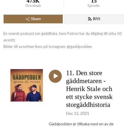
473K
15
Downloads
Episodes
Share
RSS
En svensk podcast om gäddfiske. Som Patron har du tillgång till cirka 50 
avsnitt.

Bilder till avsnitten finns på Instagram: @gaddpodden
11. Den store
gäddmetaren -
Henrik Stale och
ett stycke svensk
storgäddhistoria
Dec 12, 2021
Gäddpodden är tillbaka med en av de